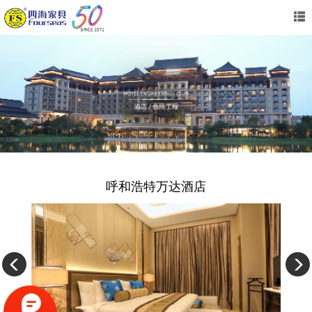
呼和浩特万达酒店